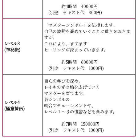
約4時間 40000円
(別途 テキスト代 800円)
「マスターシンボル」を伝授します。
自己の波動を高めていくことに重きをおきま
すが、
レベル3
これにより、ますます
(神秘伝)
ヒーリングが深まっていきます。
約5時間 60000円
(別途 テキスト代 1000円)
自らの学びを深め、
レイキの光の輪を広げていく
マスターを育てます。
各シンボルの
レベル4
統合アチューンメントや、
(極意皆伝)
レベル１～３の復習なども含みます。
約7時間 150000円
(別途 テキスト代 1000円)