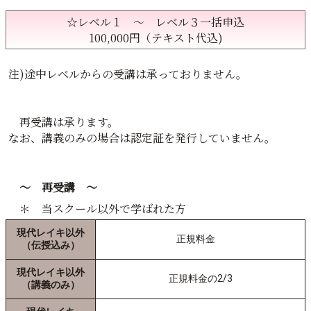
☆レベル１ ～ レベル３一括申込
100,000円（テキスト代込)
注)途中レベルからの受講は承っておりません。
再受講は承ります。
なお、講義のみの場合は認定証を発行していません。
～ 再受講 ～
＊ 当スクール以外で学ばれた方
現代レイキ以外
正規料金
（伝授込み）
現代レイキ以外
正規料金の2/3
（講義のみ）