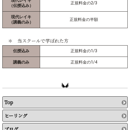
現代レイキ
正規料金の2/3
（伝授込み）
現代レイキ
正規料金の半額
（講義のみ）
＊ 当スクールで学ばれた方
伝授込み
正規料金の1/3
講義のみ
正規料金の1/4
Top
ヒーリング
ブログ