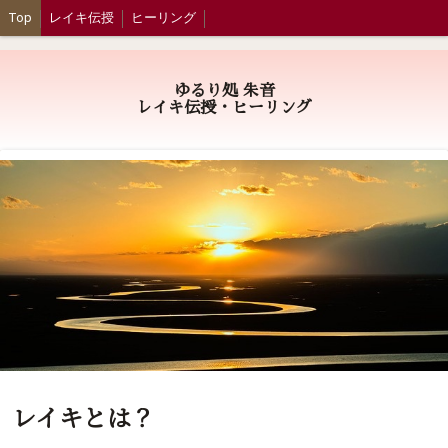
Top
レイキ伝授
ヒーリング
ゆるり処 朱音
レイキ伝授・ヒーリング
レイキとは？